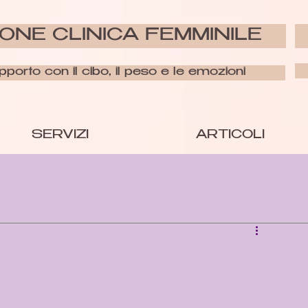
ONE CLINICA FEMMINILE
apporto con il cibo, il peso e le emozioni
SERVIZI
ARTICOLI