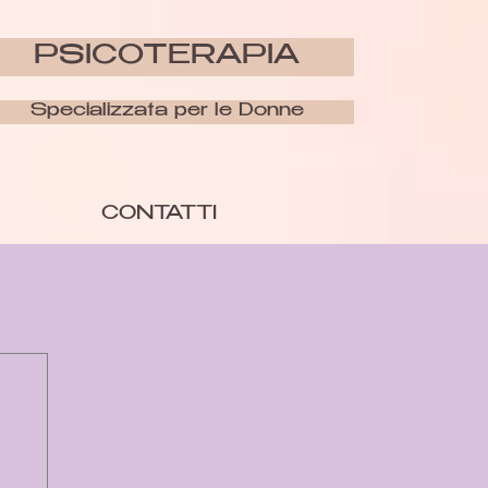
PSICOTERAPIA
Specializzata per le Donne
CONTATTI