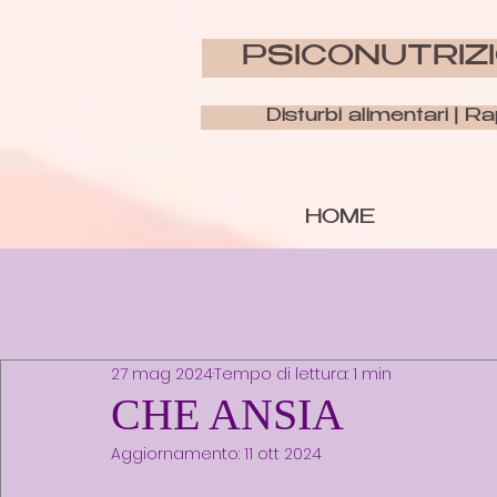
PSICONUTRIZI
Disturbi alimentari | R
HOME
27 mag 2024
Tempo di lettura: 1 min
CHE ANSIA
Aggiornamento:
11 ott 2024